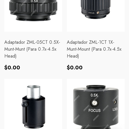
Adaptador ZML-05CT 0.5X-
Adaptador ZML-1CT 1X-
Munt-Munt (para 0.7x-4.5x
Munt-Mount (para 0.7x-4.5x
Head)
Head)
Precio
Precio
$0.00
$0.00
habitual
habitual