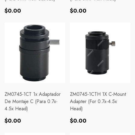
Precio
Precio
$0.00
$0.00
habitual
habitual
ZM0745-1CT 1x Adaptador
ZM0745-1CTH 1X C-Mount
De Montaje C (para 0.7x-
Adapter (For 0.7x-4.5x
4.5x Head)
Head)
Precio
Precio
$0.00
$0.00
habitual
habitual