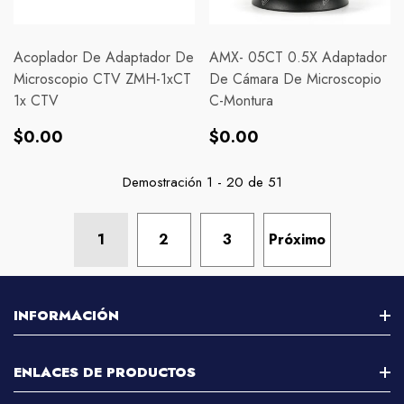
Acoplador De Adaptador De
AMX- 05CT 0.5X Adaptador
Microscopio CTV ZMH-1xCT
De Cámara De Microscopio
1x CTV
C-Montura
Precio
Precio
$0.00
$0.00
habitual
habitual
Demostración
1
-
20
de 51
1
2
3
Próximo
INFORMACIÓN
Sobre Nosotros
ENLACES DE PRODUCTOS
Contáctenos