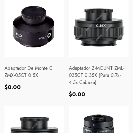
Adaptador De Monte C
Adaptador Z-MOUNT ZML-
ZMX-05CT 0.5X
035CT 0.35X (para 0.7x-
4.5x Cabeza)
Precio
$0.00
Precio
habitual
$0.00
habitual