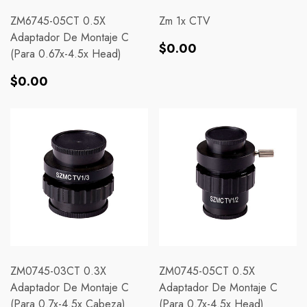
ZM6745-05CT 0.5X
Zm 1x CTV
Adaptador De Montaje C
Precio
$0.00
(para 0.67x-4.5x Head)
habitual
Precio
$0.00
habitual
ZM0745-03CT 0.3X
ZM0745-05CT 0.5X
Adaptador De Montaje C
Adaptador De Montaje C
(para 0.7x-4.5x Cabeza)
(para 0.7x-4.5x Head)