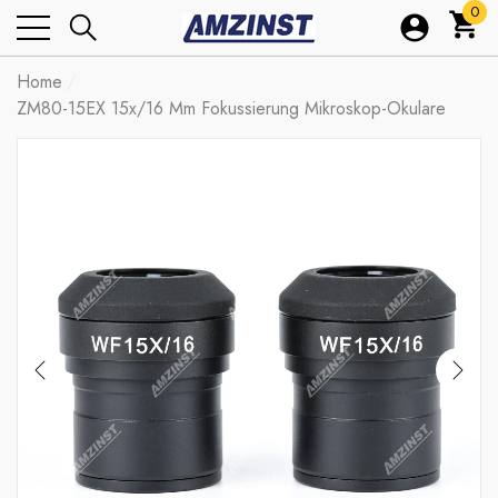
0
0
Arti
Home
ZM80-15EX 15x/16 Mm Fokussierung Mikroskop-Okulare