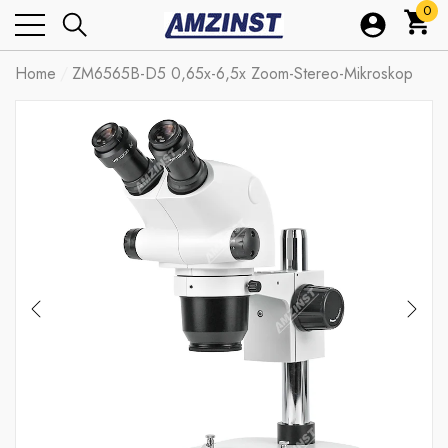
0
0
Arti
Home
ZM6565B-D5 0,65x-6,5x Zoom-Stereo-Mikroskop