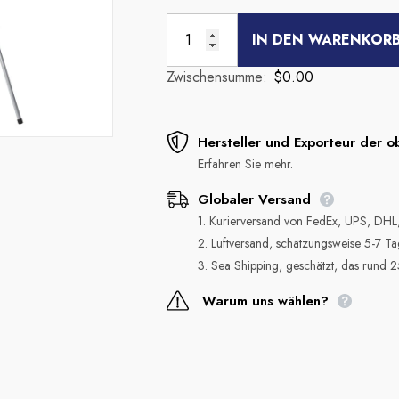
IN DEN WARENKOR
Zwischensumme:
$0.00
Hersteller und Exporteur der o
Erfahren Sie mehr.
Globaler Versand
1. Kurierversand von FedEx, UPS, DHL,
2. Luftversand, schätzungsweise 5-7 Tag
3. Sea Shipping, geschätzt, das rund 2
Warum uns wählen?