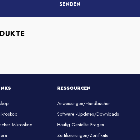
ODUKTE
INKS
RESSOURCEN
oskop
Anweisungen/Handbücher
ikroskop
Software -Updates/Downloads
ischer Mikroskop
Häufig Gestellte Fragen
mera
Zertifizierungen/Zertifikate