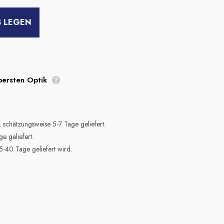
B LEGEN
bersten Optik
 schätzungsweise 5-7 Tage geliefert.
e geliefert.
5-40 Tage geliefert wird.