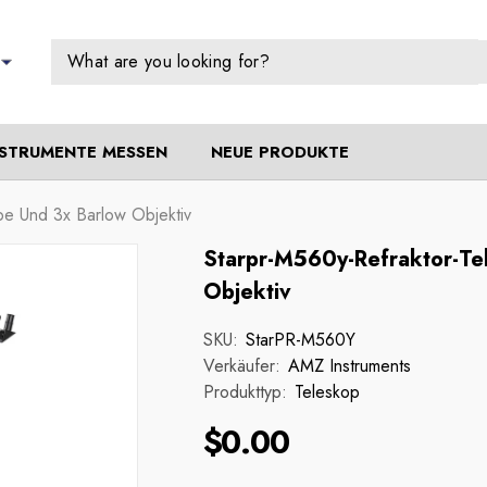
NSTRUMENTE MESSEN
NEUE PRODUKTE
pe Und 3x Barlow Objektiv
Starpr-M560y-Refraktor-Te
Objektiv
SKU:
StarPR-M560Y
Verkäufer:
AMZ Instruments
Produkttyp:
Teleskop
$0.00