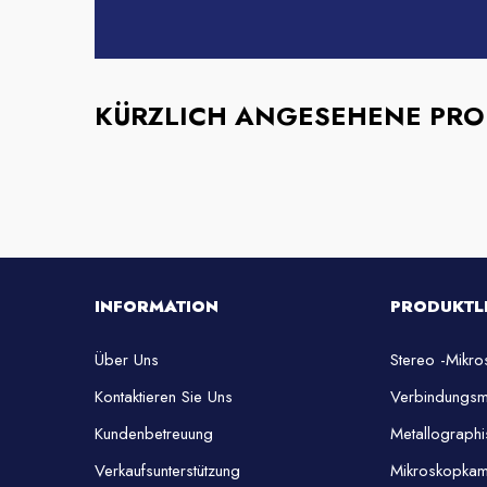
KÜRZLICH ANGESEHENE PR
INFORMATION
PRODUKTL
Über Uns
Stereo -Mikr
Kontaktieren Sie Uns
Verbindungsm
Kundenbetreuung
Metallograph
Verkaufsunterstützung
Mikroskopka