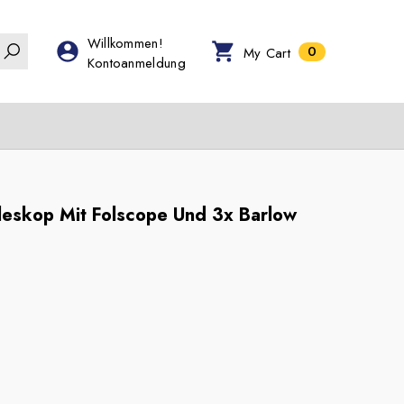
Willkommen!
0
0
My Cart
Kontoanmeldung
Artikel
leskop Mit Folscope Und 3x Barlow