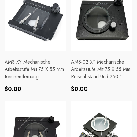
AMS XY Mechanische
AMS-02 XY Mechanische
Arbeitsstufe Mit 75 X 55 Mm
Arbeitsstufe Mit 75 X 55 Mm
Reiseentfernung
Reiseabstand Und 360 °
Drehen
Normaler
Normaler
$0.00
$0.00
Preis
Preis