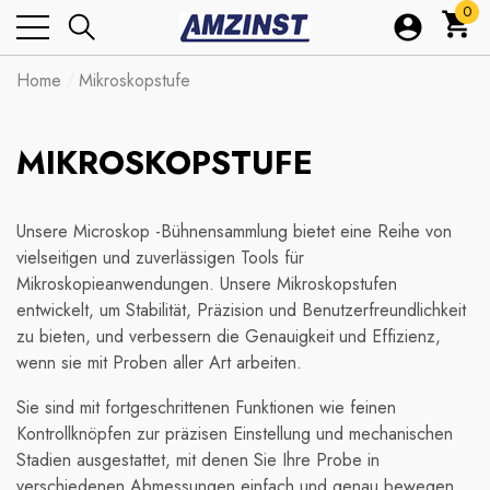
0
0
Arti
Home
Mikroskopstufe
MIKROSKOPSTUFE
Unsere Microskop -Bühnensammlung bietet eine Reihe von
vielseitigen und zuverlässigen Tools für
Mikroskopieanwendungen. Unsere Mikroskopstufen
entwickelt, um Stabilität, Präzision und Benutzerfreundlichkeit
zu bieten, und verbessern die Genauigkeit und Effizienz,
wenn sie mit Proben aller Art arbeiten.
Sie sind mit fortgeschrittenen Funktionen wie feinen
Kontrollknöpfen zur präzisen Einstellung und mechanischen
Stadien ausgestattet, mit denen Sie Ihre Probe in
verschiedenen Abmessungen einfach und genau bewegen