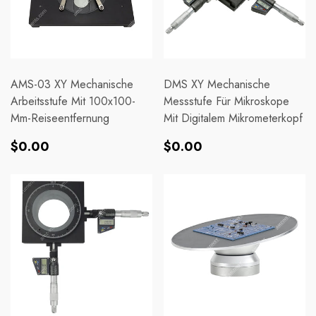
AMS-03 XY Mechanische
DMS XY Mechanische
Arbeitsstufe Mit 100x100-
Messstufe Für Mikroskope
Mm-Reiseentfernung
Mit Digitalem Mikrometerkopf
Normaler
Normaler
$0.00
$0.00
Preis
Preis