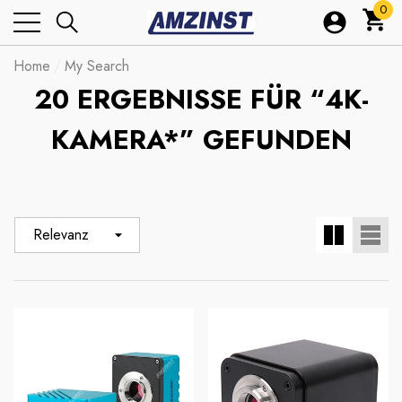
0
0
Arti
Home
My Search
20 ERGEBNISSE FÜR “4K-
KAMERA*” GEFUNDEN
Relevanz