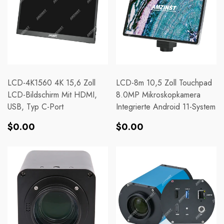
LCD-4K1560 4K 15,6 Zoll
LCD-8m 10,5 Zoll Touchpad
LCD-Bildschirm Mit HDMI,
8.0MP Mikroskopkamera
USB, Typ C-Port
Integrierte Android 11-System
Normaler
Normaler
$0.00
$0.00
Preis
Preis